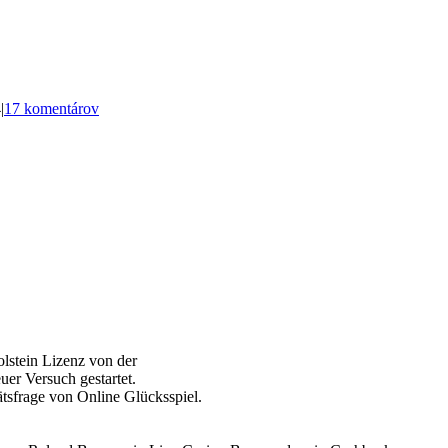
4
|
17 komentárov
olstein Lizenz von der
er Versuch gestartet.
ätsfrage von Online Glücksspiel.