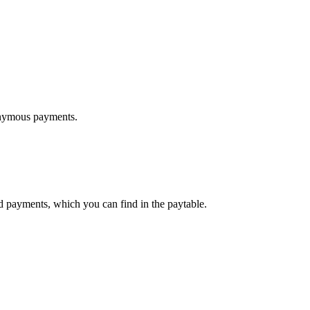
nonymous payments.
ed payments, which you can find in the paytable.