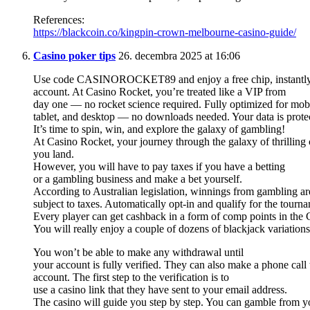
References:
https://blackcoin.co/kingpin-crown-melbourne-casino-guide/
Casino poker tips
26. decembra 2025 at 16:06
Use code CASINOROCKET89 and enjoy a free chip, instantly
account. At Casino Rocket, you’re treated like a VIP from
day one — no rocket science required. Fully optimized for mobi
tablet, and desktop — no downloads needed. Your data is prot
It’s time to spin, win, and explore the galaxy of gambling!
At Casino Rocket, your journey through the galaxy of thrilling
you land.
However, you will have to pay taxes if you have a betting
or a gambling business and make a bet yourself.
According to Australian legislation, winnings from gambling ar
subject to taxes. Automatically opt-in and qualify for the tour
Every player can get cashback in a form of comp points in the
You will really enjoy a couple of dozens of blackjack variations
You won’t be able to make any withdrawal until
your account is fully verified. They can also make a phone call
account. The first step to the verification is to
use a casino link that they have sent to your email address.
The casino will guide you step by step. You can gamble from y