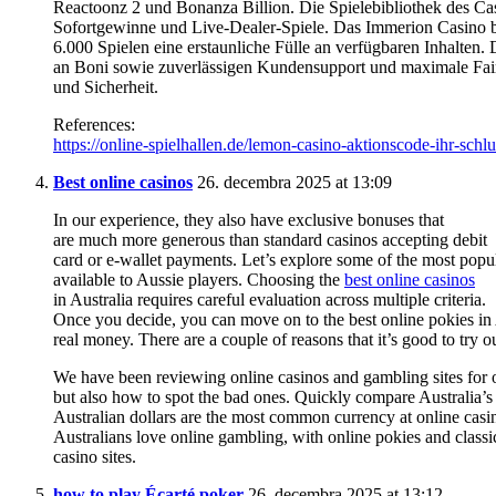
Reactoonz 2 und Bonanza Billion. Die Spielebibliothek des Casi
Sofortgewinne und Live-Dealer-Spiele. Das Immerion Casino bi
6.000 Spielen eine erstaunliche Fülle an verfügbaren Inhalte
an Boni sowie zuverlässigen Kundensupport und maximale Fai
und Sicherheit.
References:
https://online-spielhallen.de/lemon-casino-aktionscode-ihr-schl
Best online casinos
26. decembra 2025 at 13:09
In our experience, they also have exclusive bonuses that
are much more generous than standard casinos accepting debit
card or e-wallet payments. Let’s explore some of the most popul
available to Aussie players. Choosing the
best online casinos
in Australia requires careful evaluation across multiple criteria.
Once you decide, you can move on to the best online pokies in 
real money. There are a couple of reasons that it’s good to try o
We have been reviewing online casinos and gambling sites for
but also how to spot the bad ones. Quickly compare Australia’s 
Australian dollars are the most common currency at online casin
Australians love online gambling, with online pokies and class
casino sites.
how to play Écarté poker
26. decembra 2025 at 13:12