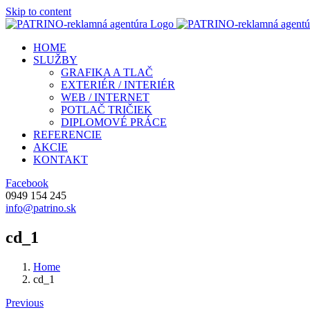
Skip to content
HOME
SLUŽBY
GRAFIKA A TLAČ
EXTERIÉR / INTERIÉR
WEB / INTERNET
POTLAČ TRIČIEK
DIPLOMOVÉ PRÁCE
REFERENCIE
AKCIE
KONTAKT
Facebook
0949 154 245
info@patrino.sk
cd_1
Home
cd_1
Previous