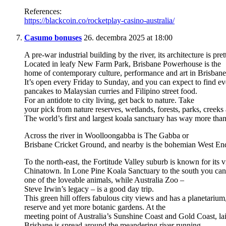
References:
https://blackcoin.co/rocketplay-casino-australia/
Casumo bonuses
26. decembra 2025 at 18:00
A pre-war industrial building by the river, its architecture is pret
Located in leafy New Farm Park, Brisbane Powerhouse is the
home of contemporary culture, performance and art in Brisbane
It’s open every Friday to Sunday, and you can expect to find e
pancakes to Malaysian curries and Filipino street food.
For an antidote to city living, get back to nature. Take
your pick from nature reserves, wetlands, forests, parks, creeks
The world’s first and largest koala sanctuary has way more than 
Across the river in Woolloongabba is The Gabba or
Brisbane Cricket Ground, and nearby is the bohemian West End 
To the north-east, the Fortitude Valley suburb is known for its 
Chinatown. In Lone Pine Koala Sanctuary to the south you ca
one of the loveable animals, while Australia Zoo –
Steve Irwin’s legacy – is a good day trip.
This green hill offers fabulous city views and has a planetarium
reserve and yet more botanic gardens. At the
meeting point of Australia’s Sunshine Coast and Gold Coast, l
Brisbane is spread around the meandering river running