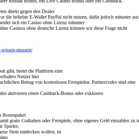
gbarer Reload Bonus, ein Live Casino Bonus oder ein Cashback.
eten direkt gegen den Dealer
ar die beliebte E-Wallet PayPal nicht nutzen, dafür jedoch mitunter 
heidet sich ein Casino ohne Lizenz mitunter
nline Casinos ohne deutsche Lizenz können wir diese Frage nicht
ie-wissen-mussen/
 gibt, bietet die Plattform eine
rhalten Nutzer hier
chtlichen Betrag von kostenlosen Freispielen. Partnercodes sind eine
odes aktivieren einen Cashback-Bonus oder exklusive
ein Bonuspaket
damit gratis Guthaben oder Freispiele, ohne eigenes Geld einzahlen zu
r Spieler,
eue Slots entdecken wollen, ist
sino