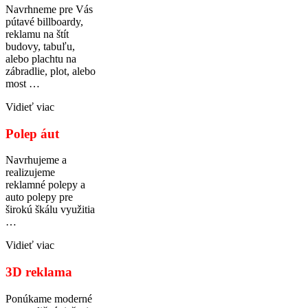
Navrhneme pre Vás
pútavé billboardy,
reklamu na štít
budovy, tabuľu,
alebo plachtu na
zábradlie, plot, alebo
most …
Vidieť viac
Polep áut
Navrhujeme a
realizujeme
reklamné polepy a
auto polepy pre
širokú škálu využitia
…
Vidieť viac
3D reklama
Ponúkame moderné