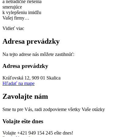
a netradičné riešenia
smerujúce
k vylepšeniu imidžu
Vašej firmy…
Vidieť viac
Adresa prevádzky
Na tejto adrese nás môžete zastihnúť:
Adresa prevádzky
Kráľovská 12, 909 01 Skalica
Hľadať na mape
Zavolajte nám
Sme tu pre Vás, radi zodpovieme všetky Vaše otázky
Volajte ešte dnes
Volajte +421 949 154 245 ešte dnes!