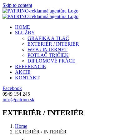
Skip to content
HOME
SLUŽBY
GRAFIKA A TLAČ
EXTERIÉR / INTERIÉR
WEB / INTERNET
POTLAČ TRIČIEK
DIPLOMOVÉ PRÁCE
REFERENCIE
AKCIE
KONTAKT
Facebook
0949 154 245
info@patrino.sk
EXTERIÉR / INTERIÉR
Home
EXTERIÉR / INTERIÉR