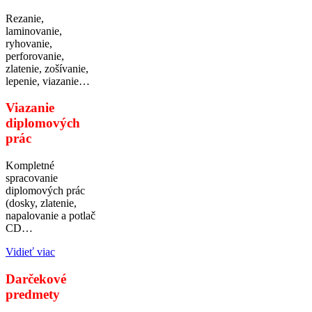
Rezanie,
laminovanie,
ryhovanie,
perforovanie,
zlatenie, zošívanie,
lepenie, viazanie…
Viazanie
diplomových
prác
Kompletné
spracovanie
diplomových prác
(dosky, zlatenie,
napalovanie a potlač
CD…
Vidieť viac
Darčekové
predmety