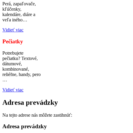
Perá, zapaľovače,
kľúčenky,
kalendáre, diáre a
veľa iného…
Vidieť viac
Pečiatky
Potrebujete
pečiatku? Textové,
dátumové,
kombinované,
reliéfne, handy, pero
…
Vidieť viac
Adresa prevádzky
Na tejto adrese nás môžete zastihnúť:
Adresa prevádzky