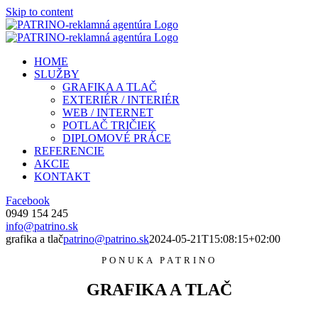
Skip to content
HOME
SLUŽBY
GRAFIKA A TLAČ
EXTERIÉR / INTERIÉR
WEB / INTERNET
POTLAČ TRIČIEK
DIPLOMOVÉ PRÁCE
REFERENCIE
AKCIE
KONTAKT
Facebook
0949 154 245
info@patrino.sk
grafika a tlač
patrino@patrino.sk
2024-05-21T15:08:15+02:00
PONUKA PATRINO
GRAFIKA A TLAČ